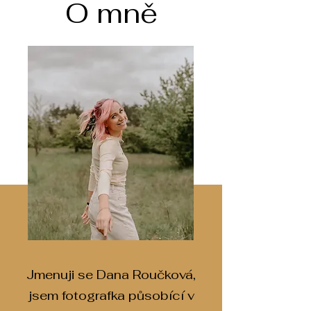
O mně
Jmenuji se Dana Roučková,
jsem fotografka působící v