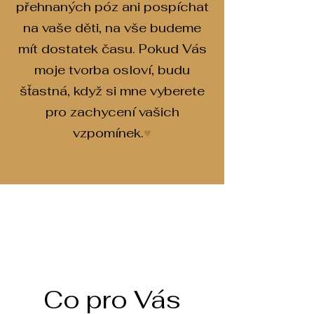
přehnaných póz ani pospíchat
na vaše děti, na vše budeme
mít dostatek času. Pokud Vás
moje tvorba osloví, budu
šťastná, když si mne vyberete
pro zachycení vašich
vzpomínek.
♥
Co pro Vás