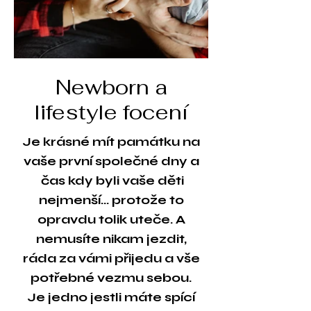
Newborn a
lifestyle focení
Je krásné mít památku na
vaše první společné dny a
čas kdy byli vaše děti
nejmenší... protože to
opravdu tolik uteče. A
nemusíte nikam jezdit,
ráda za vámi přijedu a vše
potřebné vezmu sebou.
Je jedno jestli máte spící