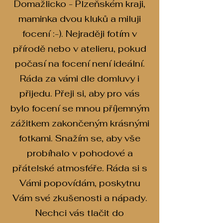
Domažlicko - Plzeňském kraji,
maminka dvou kluků a miluji
focení :-).
Nejraději fotím v
přírodě nebo v atelieru, pokud
počasí na focení není ideální.
Ráda za vámi dle domluvy i
přijedu. Přeji si, aby pro vás
bylo focení se mnou příjemným
zážitkem zakončeným krásnými
fotkami.
Snažím se, aby vše
probíhalo v pohodové a
přátelské atmosféře. Ráda si s
Vámi popovídám, poskytnu
Vám své zkušenosti a nápady.
Nechci vás tlačit do