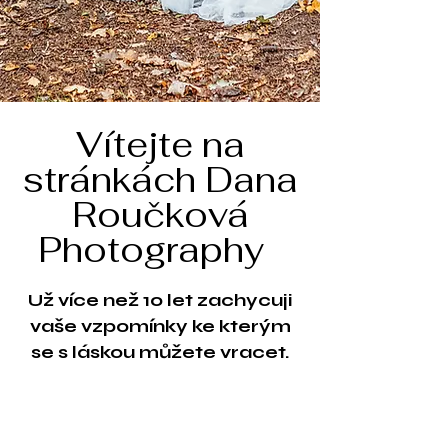
Vítejte na
stránkách Dana
Roučková
Photography
Už více než 10 let zachycuji
vaše vzpomínky ke kterým
se s láskou můžete vracet.