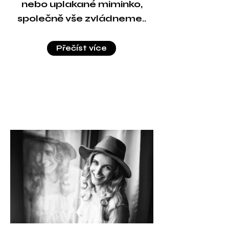
nebo uplakané miminko,
společně vše zvládneme..
Přečíst více