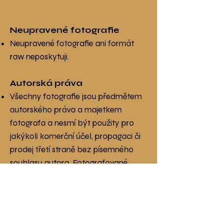
Neupravené fotografie
Neupravené fotografie ani formát
raw neposkytuji.
Autorská práva
Všechny fotografie jsou předmětem
autorského práva a majetkem
fotografa a nesmí být použity pro
jakýkoli komerční účel, propagaci či
prodej třetí straně bez písemného
souhlasu autora. Fotografované
osoby mohou používat fotografie
pro svou nekomerční osobní
prezentaci.