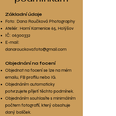
Základní údaje
Foto: Dana Roučková Photography
Ateliér: Horní Kamenice 65, Holýšov
IČ:
06300332
E-mail:
danarouckova.foto@gmail.com
Objednání na focení
Objednat na focení se lze na mém
emailu, FB profilu nebo IG.
Objednáním automaticky
potvrzujete přijetí těchto podmínek.
Objednáním souhlasíte s minimálním
počtem fotografií, který obsahuje
daný balíček.