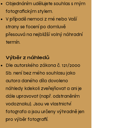
Objednáním udělujete souhlas s mým
fotografickým stylem.
V případě nemoci z mé nebo Vaší
strany se focení po domluvě
přesouvá na nejbližší volný náhradní
termín.
Výběr z náhledů
Dle autorského zákona č. 121/2000
Sb. není bez mého souhlasu jako
autora daného díla dovoleno
náhledy kdekoli zveřejňovat a ani je
dále upravovat (např. odstraněním
vodoznaku). Jsou ve vlastnictví
fotografa a jsou určeny výhradně jen
pro výběr fotografií.