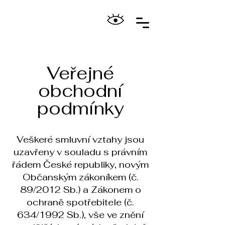
Veřejné
obchodní
podmínky
Veškeré smluvní vztahy jsou
uzavřeny v souladu s právním
řádem České republiky, novým
Občanským zákoníkem (č.
89/2012 Sb.) a Zákonem o
ochraně spotřebitele (č.
634/1992 Sb.), vše ve znění