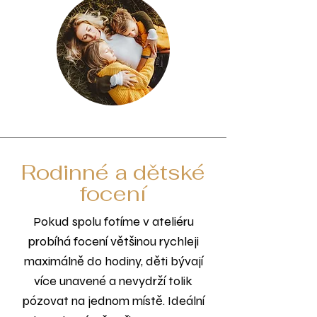
Rodinné a dětské
focení
Pokud spolu fotíme v ateliéru
probíhá focení většinou rychleji
maximálně do hodiny, děti bývají
více unavené a nevydrží tolik
pózovat na jednom místě. Ideální