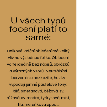
U všech typů
focení platí to
samé:
Celkové ladění oblečení má velký
vliv na výslednou fotku. Oblečení
volte ideálně bez nápisů, obrázků
a výrazných vzorů. Neutrálními
barvami nic nezkazíte, hezky
vypadají jemné pastelové tóny:
bílá, smetanová, béžová, sv.
růžová, sv. modrá, tyrkysová, mint,
lila, meruňková apod...