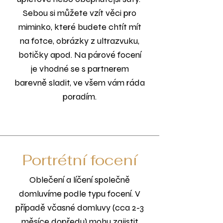
Sebou si můžete vzít věci pro
miminko, které budete chtít mít
na fotce, obrázky z ultrazvuku,
botičky apod. Na párové focení
je vhodné se s partnerem
barevně sladit, ve všem vám ráda
poradím.
Portrétní focení
Oblečení a líčení společně
domluvíme podle typu focení. V
případě včasné domluvy (cca 2-3
měsíce dopředu) mohu zajistit