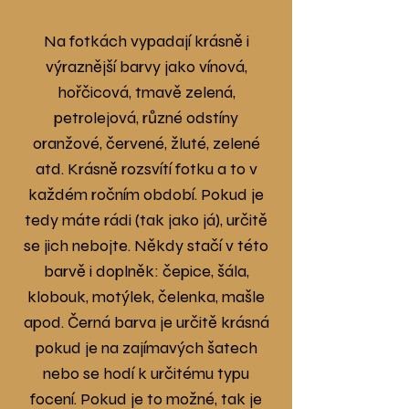
Na fotkách vypadají krásně i
výraznější barvy jako vínová,
hořčicová, tmavě zelená,
petrolejová, různé odstíny
oranžové, červené, žluté, zelené
atd. Krásně rozsvítí fotku a to v
každém ročním období. Pokud je
tedy máte rádi (tak jako já), určitě
se jich nebojte. Někdy stačí v této
barvě i doplněk: čepice, šála,
klobouk, motýlek, čelenka, mašle
apod. Černá barva je určitě krásná
pokud je na zajímavých šatech
nebo se hodí k určitému typu
focení. Pokud je to možné, tak je