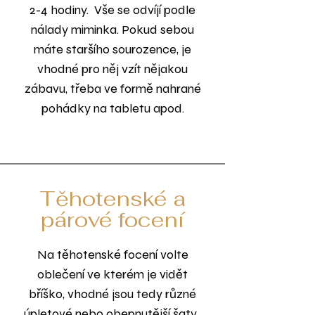
2-4 hodiny. Vše se odvíjí podle
nálady miminka. Pokud sebou
máte staršího sourozence, je
vhodné pro něj vzít nějakou
zábavu, třeba ve formě nahrané
pohádky na tabletu apod.
Těhotenské a
párové focení
Na těhotenské focení volte
oblečení ve kterém je vidět
bříško, vhodné jsou tedy různé
úpletové nebo obepnutější šaty.