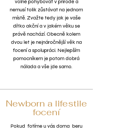
volně pohybovat v přírodě a
nemusí tolik zůstávat na jednom
místě. Zvažte tedy jak je vaše
dítko akční a v jakém věku se
právě nachází. Obecně kolem
dvou let je nejnáročnější věk na
focení a spolupráci. Nejlepším
pomocníkem je potom dobrá
nálada a vše jde samo.
Newborn a lifestile
focení
Pokud fotíme u vás doma beru