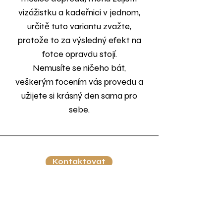
vizážistku a kadeřnici v jednom,
určitě tuto variantu zvažte,
protože to za výsledný efekt na
fotce opravdu stojí.
Nemusíte se ničeho bát,
veškerým focením vás provedu a
užijete si krásný den sama pro
sebe.
Kontaktovat