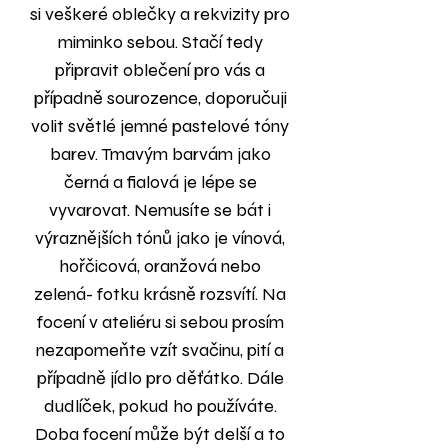
si veškeré oblečky a rekvizity pro
miminko sebou. Stačí tedy
připravit oblečení pro vás a
případně sourozence, doporučuji
volit světlé jemné pastelové tóny
barev. Tmavým barvám jako
černá a fialová je lépe se
vyvarovat. Nemusíte se bát i
výraznějších tónů jako je vínová,
hořčicová, oranžová nebo
zelená- fotku krásně rozsvítí. Na
focení v ateliéru si sebou prosím
nezapomeňte vzít svačinu, pití a
případně jídlo pro děťátko. Dále
dudlíček, pokud ho používáte.
Doba focení může být delší a to