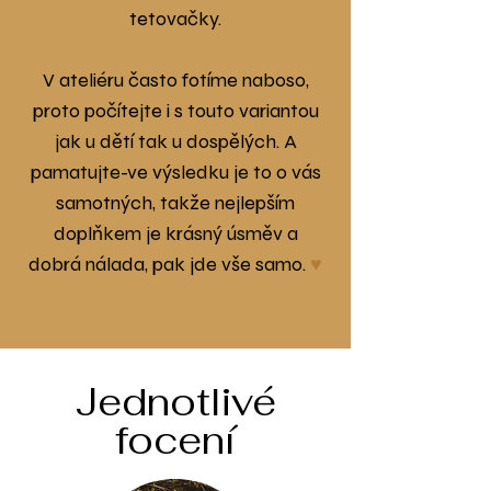
tetovačky.
V ateliéru často fotíme naboso,
proto počítejte i s touto variantou
jak u dětí tak u dospělých. A
pamatujte-ve výsledku je to o vás
samotných, takže nejlepším
doplňkem je krásný úsměv a
dobrá nálada, pak jde vše samo.
♥
Jednotlivé
focení